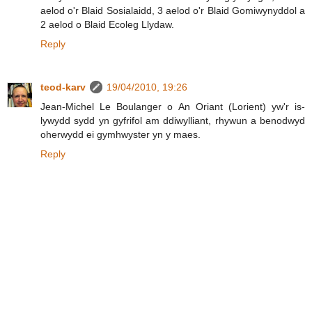
aelod o'r Blaid Sosialaidd, 3 aelod o'r Blaid Gomiwynyddol a
2 aelod o Blaid Ecoleg Llydaw.
Reply
teod-karv
19/04/2010, 19:26
Jean-Michel Le Boulanger o An Oriant (Lorient) yw'r is-
lywydd sydd yn gyfrifol am ddiwylliant, rhywun a benodwyd
oherwydd ei gymhwyster yn y maes.
Reply